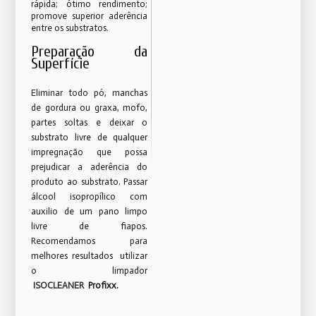
rápida; ótimo rendimento;
promove superior aderência
entre os substratos.
Preparação da
Superfície
Eliminar todo pó, manchas
de gordura ou graxa, mofo,
partes soltas e deixar o
substrato livre de qualquer
impregnação que possa
prejudicar a aderência do
produto ao substrato. Passar
álcool isopropílico com
auxilio de um pano limpo
livre de fiapos.
Recomendamos para
melhores resultados utilizar
o limpador
ISOCLEANER
Profixx.