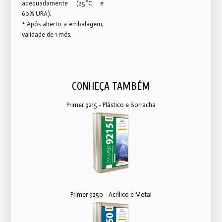
adequadamente (25°C e
60% URA).
* Após aberto a embalagem,
validade de 1 mês.
CONHEÇA TAMBÉM
Primer 9215 - Plástico e Borracha
Primer 9250 - Acrílico e Metal