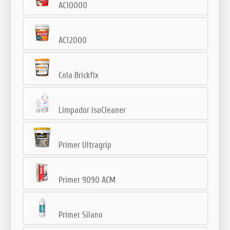
AC10000
AC12000
Cola Brickfix
Limpador IsoCleaner
Primer Ultragrip
Primer 9090 ACM
Primer Silano