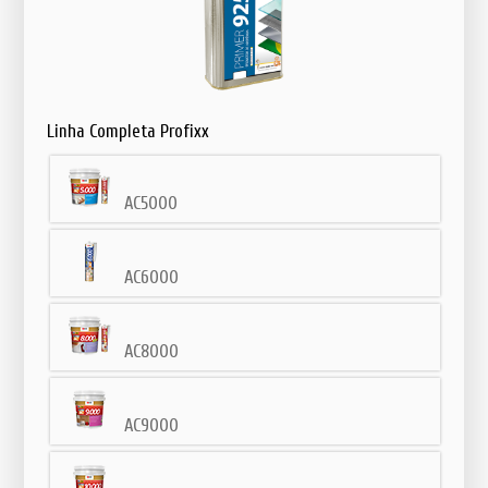
Linha
Completa Profixx
AC5000
AC6000
AC8000
AC9000