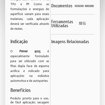
TPU e PP. Como as
Documentos
formulações e energias de
superfície variam para esses
materiais, cada aplicação
Ferramentas
deverá ser verificada através
Utilizadas
de testes.
Indicação
Imagens Relacionadas
O
Primer 9225
é
especialmente formulado
para ser utilizado com as
fitas dupla face de espuma
acrílica e indicado para
aplicações na indústria
automotiva e de autopartes.
Benefícios
Produto pronto para o uso,
de fácil aplicação; secagem