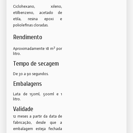
Ciclohexano, xileno,
etilbenzeno, acetado de
etila, resina epoxi e
poliolefinas cloradas.
Rendimento
2
Aproximadamente 18 m
por
litro.
Tempo de secagem
De 30 a 90 segundos.
Embalagens
Lata de 150ml, 500ml e 1
litro.
Validade
12 meses a partir da data de
fabricação, desde que a
embalagem esteja fechada